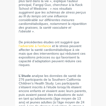
plus tard dans la vie », explique l'auteur
principal, Fangqi Guo, chercheur à la Keck
School of Medicine :
« nos résultats
suggèrent que les schémas de stress perçus
au fil du temps ont une influence
considérable sur différentes mesures
cardiométaboliques, notamment la répartition
des graisses, la santé vasculaire et
l'obésité ».
De précédentes études ont suggéré que
l’adversité à l'enfance
et le stress peuvent
affecter la santé cardiométabolique à vie
mais que des interventions qui réduisent ces
expositions précoces ou qui favorisent la
capacité d’adaptation peuvent réduire ces
risques.
L’étude
analyse les données de santé de
276 participants de la Southern California
Children’s Health Study. Les participants
s'étaient inscrits à l'étude lorsqu'ils étaient
encore enfants et vivaient avec leurs parents,
puis avaient passé des évaluations de suivi
en tant qu'adolescents (âge moyen de 13
ans) et jeunes adultes (à l’âge moyen de 24