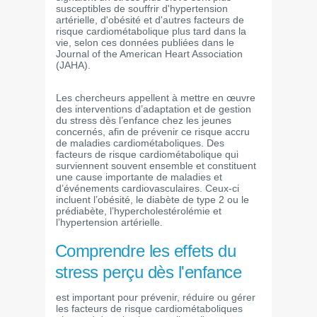
susceptibles de souffrir d'hypertension
artérielle, d'obésité et d'autres facteurs de
risque cardiométabolique plus tard dans la
vie, selon ces données publiées dans le
Journal of the American Heart Association
(JAHA).
Les chercheurs appellent à mettre en œuvre
des interventions d’adaptation et de gestion
du stress dès l’enfance chez les jeunes
concernés, afin de prévenir ce risque accru
de maladies cardiométaboliques. Des
facteurs de risque cardiométabolique qui
surviennent souvent ensemble et constituent
une cause importante de maladies et
d’événements cardiovasculaires. Ceux-ci
incluent l’obésité, le diabète de type 2 ou le
prédiabète, l’hypercholestérolémie et
l’hypertension artérielle.
Comprendre les effets du
stress perçu dès l'enfance
est important pour prévenir, réduire ou gérer
les facteurs de risque cardiométaboliques