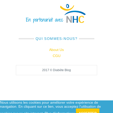
QUI SOMMES-NOUS?
About Us
CGU
2017 © Diabète Blog
Nous utilisons les cookies pour améliorer votre expérience de
navigation. En cliquant sur ce lien, vous acceptez l'utilisation de