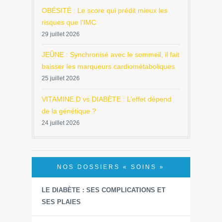
OBÉSITÉ : Le score qui prédit mieux les
risques que l’IMC
29 juillet 2026
JEÛNE : Synchronisé avec le sommeil, il fait
baisser les marqueurs cardiométaboliques
25 juillet 2026
VITAMINE D vs DIABÈTE : L’effet dépend
de la génétique ?
24 juillet 2026
NOS DOSSIERS « SOINS »
LE DIABÈTE : SES COMPLICATIONS ET
SES PLAIES