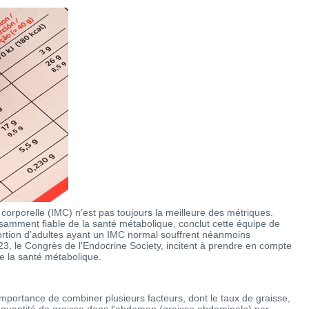
 corporelle (IMC) n’est pas toujours la meilleure des métriques.
fisamment fiable de la santé métabolique, conclut cette équipe de
portion d'adultes ayant un IMC normal souffrent néanmoins
3, le Congrès de l'Endocrine Society, incitent à prendre en compte
e la santé métabolique.
mportance de combiner plusieurs facteurs, dont le taux de graisse,