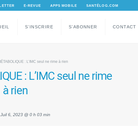
LETTER
E-REVUE
APPS MOBILE
SANTÉLOG.COM
UEIL
S’INSCRIRE
S’ABONNER
CONTACT
TABOLIQUE : L’IMC seul ne rime à rien
E : L’IMC seul ne rime
à rien
:
Juil 6, 2023 @ 0 h 03 min