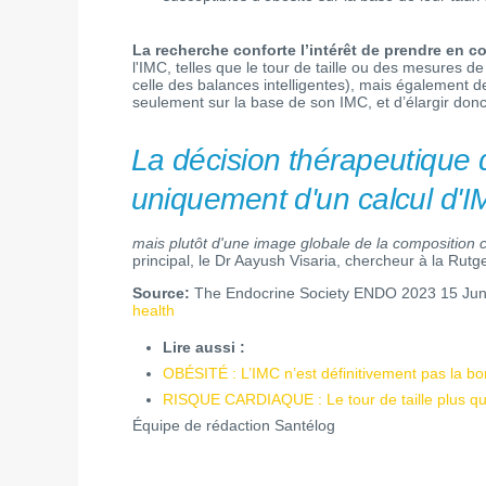
La recherche conforte l’intérêt de prendre en c
l'IMC, telles que le tour de taille ou des mesures 
celle des balances intelligentes), mais également de
seulement sur la base de son IMC, et d’élargir donc 
La décision thérapeutique 
uniquement d'un calcul d'I
mais plutôt d'une image globale de la composition cor
principal, le Dr Aayush Visaria, chercheur à la Ru
Source:
The Endocrine Society ENDO 2023 15 Ju
health
Lire aussi :
OBÉSITÉ : L’IMC n’est définitivement pas la b
RISQUE CARDIAQUE : Le tour de taille plus qu
Équipe de rédaction Santélog